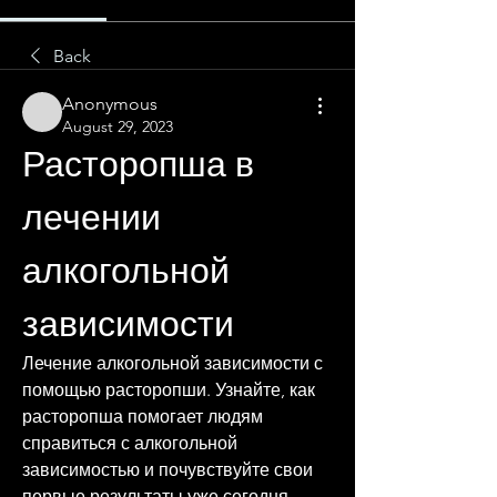
Back
Anonymous
August 29, 2023
Расторопша в 
лечении 
алкогольной 
зависимости
Лечение алкогольной зависимости с 
помощью расторопши. Узнайте, как 
расторопша помогает людям 
справиться с алкогольной 
зависимостью и почувствуйте свои 
первые результаты уже сегодня.