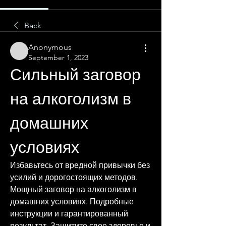
Back
Anonymous
September 1, 2023
Сильный заговор 
на алкоголизм в 
домашних 
условиях
Избавьтесь от вредной привычки без 
усилий и дорогостоящих методов. 
Мощный заговор на алкоголизм в 
домашних условиях. Подробные 
инструкции и гарантированный 
результат. Защитите свое здоровье и 