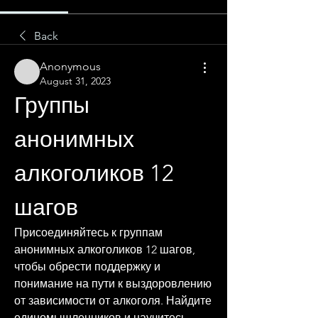
Back
Anonymous
August 31, 2023
Группы 
анонимных 
алкоголиков 12 
шагов
Присоединяйтесь к группам 
анонимных алкоголиков 12 шагов, 
чтобы обрести поддержку и 
понимание на пути к выздоровлению 
от зависимости от алкоголя. Найдите 
единомышленников и научитесь 