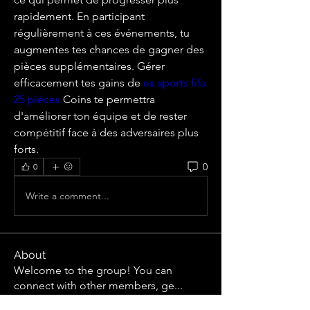
rapidement. En participant 
régulièrement à ces événements, tu 
augmentes tes chances de gagner des 
pièces supplémentaires. Gérer 
efficacement tes gains de 
ea sports fifa 
25 pièces
 Coins te permettra 
d'améliorer ton équipe et de rester 
compétitif face à des adversaires plus 
forts.
0
0
Write a comment...
About
Welcome to the group! You can
connect with other members, ge
...
Read more