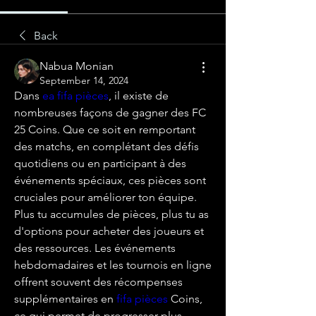
Back
Nabua Monian
September 14, 2024
Dans 
ea fifa pièces
, il existe de 
nombreuses façons de gagner des FC 
25 Coins. Que ce soit en remportant 
des matchs, en complétant des défis 
quotidiens ou en participant à des 
événements spéciaux, ces pièces sont 
cruciales pour améliorer ton équipe. 
Plus tu accumules de pièces, plus tu as 
d'options pour acheter des joueurs et 
des ressources. Les événements 
hebdomadaires et les tournois en ligne 
offrent souvent des récompenses 
supplémentaires en 
fifa pièces
 Coins, 
ce qui permet de progresser plus 