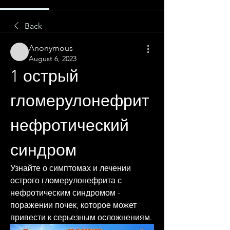
Back
Anonymous
August 6, 2023
1 острый 
гломерулонефрит 
нефротический 
синдром
Узнайте о симптомах и лечении 
острого гломерулонефрита с 
нефротическим синдромом - 
поражении почек, которое может 
привести к серьезным осложнениям.