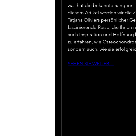
was hat die bekannte Sängerin T
diesem Artikel werden wir di
Tatjana Oliviers persönlicher Ge
faszinierende Reise, die Ihnen 
auch Inspiration und Hoffnung b
zu erfahren, wie Osteochondrose
sondern auch, wie sie erfolgre
SEHEN SIE WEITER ...