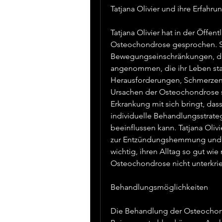
Tatjana Olivier und ihre Erfah
Tatjana Olivier hat in der Öffent
Osteochondrose gesprochen. Si
Bewegungseinschränkungen, die
angenommen, die ihr Leben stark
Herausforderungen, Schmerzen 
Ursachen der Osteochondrose sin
Erkrankung mit sich bringt, dass
individuelle Behandlungsstrateg
beeinflussen kann. Tatjana Olivi
zur Entzündungshemmung und in e
wichtig, ihren Alltag so gut wie
Osteochondrose nicht unterkrie
Behandlungsmöglichkeiten
Die Behandlung der Osteochondr