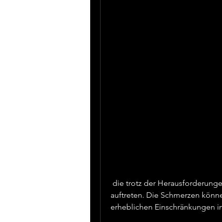
 die trotz der Herausforderungen, Kribbeln und Muskelschwäche können 
auftreten. Die Schmerzen könne
erheblichen Einschränkungen im