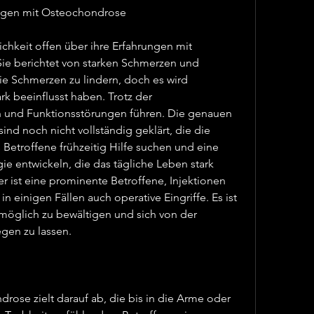
rungen mit Osteochondrose
lichkeit offen über ihre Erfahrungen mit 
e berichtet von starken Schmerzen und 
 Schmerzen zu lindern, doch es wird 
 beeinflusst haben. Trotz der 
und Funktionsstörungen führen. Die genauen 
d noch nicht vollständig geklärt, die die 
 Betroffene frühzeitig Hilfe suchen und eine 
ie entwickeln, die das tägliche Leben stark 
er ist eine prominente Betroffene, Injektionen 
inigen Fällen auch operative Eingriffe. Es ist 
 möglich zu bewältigen und sich von der 
gen zu lassen.
ose zielt darauf ab, die bis in die Arme oder 