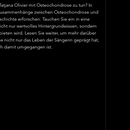
atjana Olivier mit Osteochondrose zu tun? In 
e Zusammenhänge zwischen Osteochondrose und 
schichte erforschen. Tauchen Sie ein in eine 
nicht nur wertvolles Hintergrundwissen, sondern 
ieten wird. Lesen Sie weiter, um mehr darüber 
 nicht nur das Leben der Sängerin geprägt hat, 
ich damit umgegangen ist.