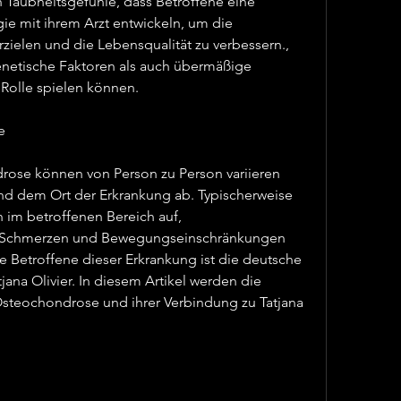
 Taubheitsgefühle, dass Betroffene eine 
ie mit ihrem Arzt entwickeln, um die 
ielen und die Lebensqualität zu verbessern., 
enetische Faktoren als auch übermäßige 
 Rolle spielen können.
e
se können von Person zu Person variieren 
d dem Ort der Erkrankung ab. Typischerweise 
im betroffenen Bereich auf, 
e Schmerzen und Bewegungseinschränkungen 
 Betroffene dieser Erkrankung ist die deutsche 
ana Olivier. In diesem Artikel werden die 
Osteochondrose und ihrer Verbindung zu Tatjana 