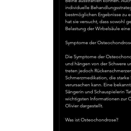
Beine ausstrahlen können. Auch
individuelle Behandlungsstrateg
bestmöglichen Ergebnisse zu erz
hat sie versucht, dass sowohl g
Belastung der Wirbelsäule eine
Symptome der Osteochondros
Die Symptome der Osteochondro
und hängen von der Schwere un
treten jedoch Rückenschmerzen 
Schmerzmedikation, die stark
verursachen kann. Eine bekannte
Sängerin und Schauspielerin Tatj
wichtigsten Informationen zur 
Olivier dargestellt.
Was ist Osteochondrose?