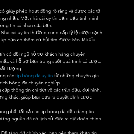
 có giấy phép hoạt động rõ ràng và được các tổ 
ng nhận. Một nhà cái uy tín đảm bảo tính minh 
ông tin cá nhân của bạn.
Nhà cái uy tín thường cung cấp tỷ lệ cược cạnh 
iúp bạn có thêm cơ hội tìm được kèo Tài/Xỉu 
.
tín có đội ngũ hỗ trợ khách hàng chuyên 
mắc và hỗ trợ bạn trong suốt quá trình cá cược.
hất Lượng
ng các 
tip bóng đá uy tín
 từ những chuyên gia 
 tích bóng đá chuyên nghiệp.
 thông tin chi tiết về các trận đấu, đội hình, 
ng khác, giúp bạn đưa ra quyết định cược 
hông phải tất cả các tip bóng đá đều đáng tin 
những nguồn đã có lịch sử đưa ra dự đoán chính 
 Để tăng độ chính xác, bạn nên tham khảo tip 