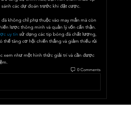
 sánh các dự đoán trước khi đặt cược.
 đá không chỉ phụ thuộc vào may mắn mà còn 
chiến lược thông minh và quản lý vốn cẩn thận.
ợc uy tín
 sử dụng các tip bóng đá chất lượng, 
 thể tăng cơ hội chiến thắng và giảm thiểu rủi 
 xem như một hình thức giải trí và cần được 
iệm.
0 Comments
ministerio@reydegloriapln.com