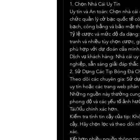
1. Chọn Nhà Cái Uy Tín
Uy tín và An toàn: Chọn nhà cái
chức quản lý cờ bạc quốc tế cô
bạch, công bằng và bảo mật th
Tỷ lệ cược và mức độ đa dạng: 
tranh và nhiều tùy chọn cược, g
phù hợp với dự đoán của mình
Dịch vụ khách hàng: Nhà cái uy 
nghiệp, sẵn sàng giải đáp thắc 
2. Sử Dụng Các Tip Bóng Đá C
Theo dõi các chuyên gia: Sử dụ
uy tín hoặc các trang web phân
Những nguồn này thường cung cấp
phong độ và các yếu tố ảnh hưở
Tài/Xỉu chính xác hơn.
Kiểm tra tính tin cậy của tip: K
cậy. Hãy chọn lọc và theo dõi 
xác.
Kết hợp nhiều nguồn thông tin: