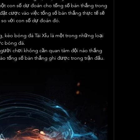
 một con số dự đoán cho tổng số bàn thắng trong 
đặt cược vào việc tổng số bàn thắng thực tế sẽ 
u) so với con số dự đoán đó.
, kèo bóng đá Tài Xỉu là một trong những loại 
ợc bóng đá.
người chơi không cần quan tâm đội nào thắng 
 vào tổng số bàn thắng ghi được trong trận đấu.