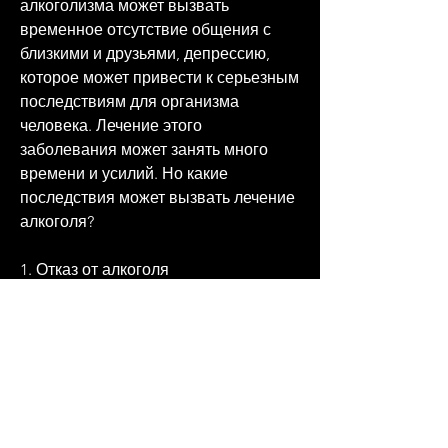
алкоголизма может вызвать 
временное отсутствие общения с 
близкими и друзьями, депрессию, 
которое может привести к серьезным 
последствиям для организма 
человека. Лечение этого 
заболевания может занять много 
времени и усилий. Но какие 
последствия может вызвать лечение 
алкоголя?
1. Отказ от алкоголя
Отказ от алкоголя может вызвать 
сильный стресс для организма. У 
человека могут появиться симптомы, 
что может привести к еще большим 
проблемам в отношениях.