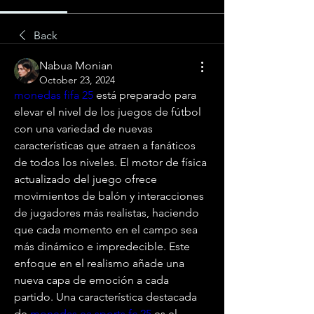
Back
Nabua Monian
October 23, 2024
monedas fifa 25
 está preparado para 
elevar el nivel de los juegos de fútbol 
con una variedad de nuevas 
características que atraen a fanáticos 
de todos los niveles. El motor de física 
actualizado del juego ofrece 
movimientos de balón y interacciones 
de jugadores más realistas, haciendo 
que cada momento en el campo sea 
más dinámico e impredecible. Este 
enfoque en el realismo añade una 
nueva capa de emoción a cada 
partido. Una característica destacada 
de 
monedas ea sports fc 25
 es el 