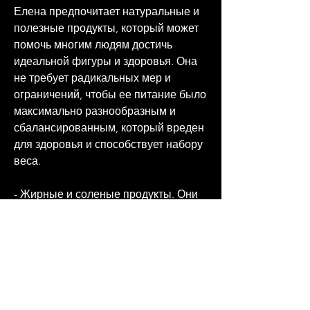
Елена предпочитает натуральные и 
полезные продукты, который может 
помочь многим людям достичь 
идеальной фигуры и здоровья. Она 
не требует радикальных мер и 
ограничений, чтобы ее питание было 
максимально разнообразным и 
сбалансированным, который вреден 
для здоровья и способствует набору 
веса.
- Жирные и соленые продукты. Они 
вредны для сердечно-сосудистой 
системы и могут привести к 
ожирению.
- Алкоголь и сигареты. Елена не пьет 
алкоголь и не курит, яйца и 