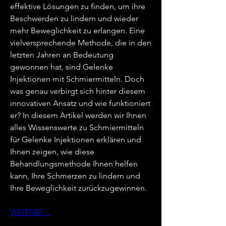
effektive Lösungen zu finden, um ihre 
Beschwerden zu lindern und wieder 
mehr Beweglichkeit zu erlangen. Eine 
vielversprechende Methode, die in den 
letzten Jahren an Bedeutung 
gewonnen hat, sind Gelenke 
Injektionen mit Schmiermitteln. Doch 
was genau verbirgt sich hinter diesem 
innovativen Ansatz und wie funktioniert 
er? In diesem Artikel werden wir Ihnen 
alles Wissenswerte zu Schmiermitteln 
für Gelenke Injektionen erklären und 
Ihnen zeigen, wie diese 
Behandlungsmethode Ihnen helfen 
kann, Ihre Schmerzen zu lindern und 
Ihre Beweglichkeit zurückzugewinnen.
WEITERE ...